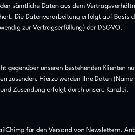
rden sämtliche Daten aus dem Vertragsverhältnis
hert. Die Datenverarbeitung erfolgt auf Basis 
notwendig zur Vertragserfüllung) der DSGVO.
icht gegenüber unseren bestehenden Klienten nu
en zusenden. Hierzu werden Ihre Daten (Name u
und Zusendung erfolgt durch unsere Kanzlei.
ailChimp für den Versand von Newslettern. Anbi