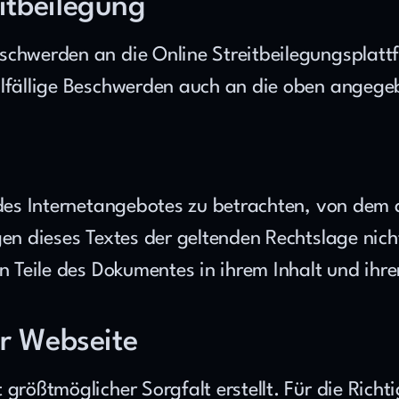
itbeilegung
allfällige Beschwerden auch an die oben angege
l des Internetangebotes zu betrachten, von dem 
en dieses Textes der geltenden Rechtslage nicht
en Teile des Dokumentes in ihrem Inhalt und ihr
er Webseite
größtmöglicher Sorgfalt erstellt. Für die Richtig