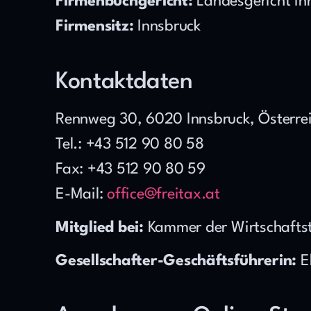
Firmenbuchgericht:
 Landesgericht In
Firmensitz:
 Innsbruck
Kontaktdaten
Rennweg 30, 6020 Innsbruck, Österre
Tel.: +43 512 90 80 58
Fax: +43 512 90 80 59
E-Mail: 
office@freitax.at
Mitglied bei:
 Kammer der Wirtschafts
Gesellschafter-Geschäftsführerin:
 E