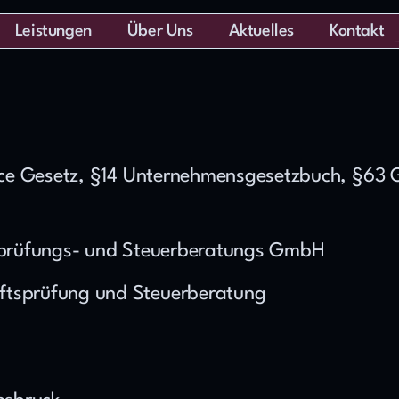
Leistungen
Über Uns
Aktuelles
Kontakt
rce Gesetz, §14 Unternehmensgesetzbuch, §63 
sprüfungs- und Steuerberatungs GmbH
aftsprüfung und Steuerberatung