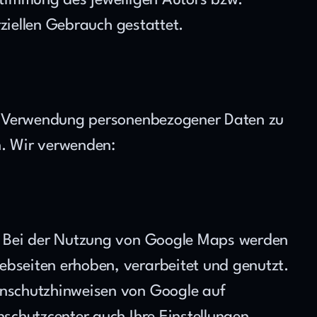
timmung des jeweiligen Autors bzw. 
ziellen Gebrauch gestattet.
e Verwendung personenbezogener Daten zu 
n. Wir verwenden:
. Bei der Nutzung von Google Maps werden 
seiten erhoben, verarbeitet und genutzt. 
Nähere Informationen über die Datenverarbeitung durch Google können Sie den Datenschutzhinweisen von Google auf 