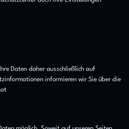
schutzcenter auch Ihre Einstellungen 
hre Daten daher ausschließlich auf 
nformationen informieren wir Sie über die 
.at
aten möglich. Soweit auf unseren Seiten 