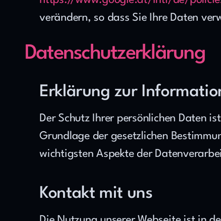
https://www.google.at/intl/de/polici
verändern, so dass Sie Ihre Daten ver
Datenschutzerklärung
Erklärung zur Informatio
Der Schutz Ihrer persönlichen Daten is
Grundlage der gesetzlichen Bestimmun
wichtigsten Aspekte der Datenverarbe
Kontakt mit uns
Die Nutzung unserer Webseite ist in 