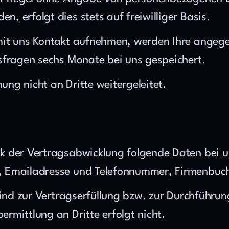
 erfolgt dies stets auf freiwilliger Basis.
mit uns Kontakt aufnehmen, werden Ihre angeg
sfragen sechs Monate bei uns gespeichert.
ng nicht an Dritte weitergeleitet.
k der Vertragsabwicklung folgende Daten bei u
r, Emailadresse und Telefonnummer, Firmenb
sind zur Vertragserfüllung bzw. zur Durchführung
rmittlung an Dritte erfolgt nicht.