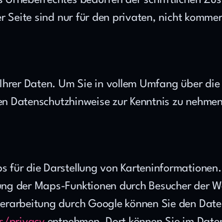
Urheberrechtes bedürfen der schriftlichen Zus
r Seite sind nur für den privaten, nicht kommer
 Ihrer Daten. Um Sie in vollem Umfang über di
nden Datenschutzhinweise zur Kenntnis zu nehme
 für die Darstellung von Karteninformationen
ng der Maps-Funktionen durch Besucher der Web