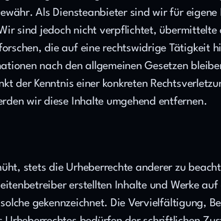
währ. Als Diensteanbieter sind wir für eigene 
ir sind jedoch nicht verpflichtet, übermittelte
schen, die auf eine rechtswidrige Tätigkeit hi
tionen nach den allgemeinen Gesetzen bleiben 
nkt der Kenntnis einer konkreten Rechtsverletz
rden wir diese Inhalte umgehend entfernen.
ht, stets die Urheberrechte anderer zu beachten
eitenbetreiber erstellten Inhalte und Werke auf
 solche gekennzeichnet. Die Vervielfältigung, B