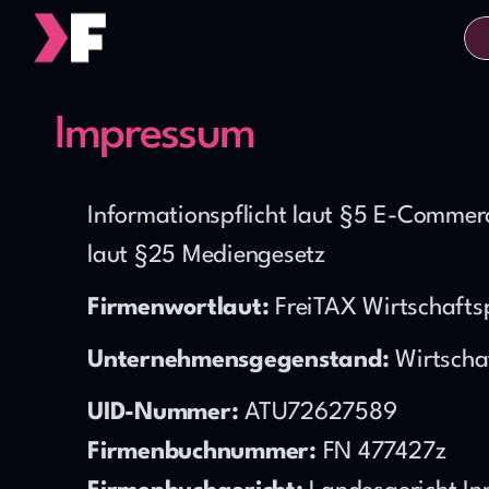
Impressum
Informationspflicht laut §5 E-Comme
laut §25 Mediengesetz
Firmenwortlaut:
 FreiTAX Wirtschaft
Unternehmensgegenstand:
 Wirtsch
UID-Nummer:
 ATU72627589
Firmenbuchnummer:
 FN 477427z