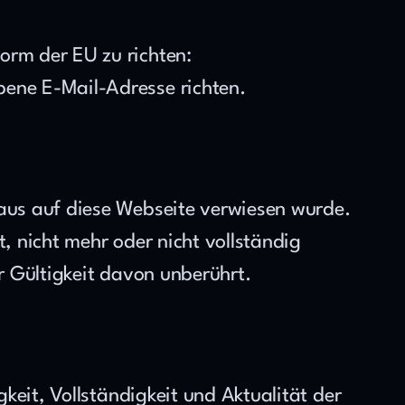
Verbraucher haben die Möglichkeit, Beschwerden an die Online Streitbeilegungsplattform der EU zu richten: 
bene E-Mail-Adresse richten.
aus auf diese Webseite verwiesen wurde. 
, nicht mehr oder nicht vollständig 
er Gültigkeit davon unberührt.
keit, Vollständigkeit und Aktualität der 