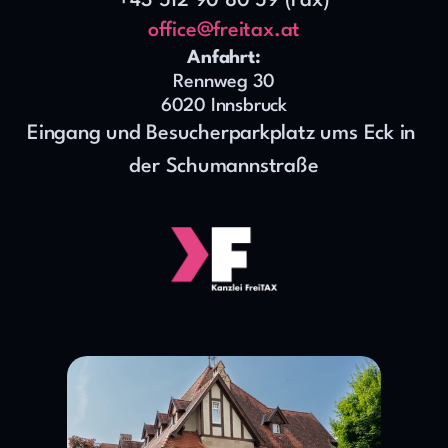
+43 512 90 80 59 (Fax)
office@freitax.at
Anfahrt:
Rennweg 30
6020 Innsbruck
Eingang und Besucherparkplatz ums Eck in 
der Schumannstraße